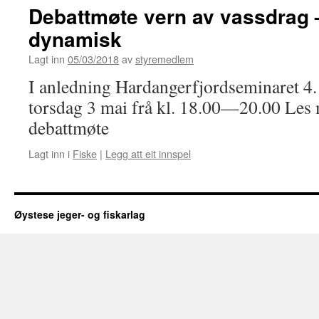
Debattmøte vern av vassdrag –
dynamisk
Lagt inn
05/03/2018
av
styremedlem
I anledning Hardangerfjordseminaret 4. 
torsdag 3 mai frå kl. 18.00—20.00 Les 
debattmøte
Lagt inn i
Fiske
|
Legg att eit innspel
Øystese jeger- og fiskarlag