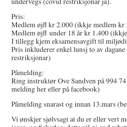
undervegs (covid restriksjonar ja).
Pris:
Medlem øjfl kr 2.000 (ikkje medlem kr 
Medlem øjfl under 18 år kr 1.400 (ikkj
I tillegg kjem eksamensavgift til miljød
Pris inkluderer enkel lunsj to av dagane
restriksjonar)
Påmelding:
Ring instruktør Ove Sandven på 994 74 
melding her eller på facebook)
Påmelding snarast og innan 13.mars (beg
Vi ønskjer sjølvsagt at du er eller vert