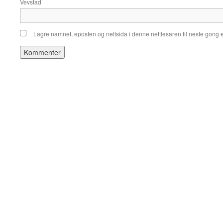
Vevstad
Lagre namnet, eposten og nettsida i denne nettlesaren til neste gong