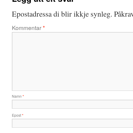
Epostadressa di blir ikkje synleg.
Påkrav
Kommentar
*
Namn
*
Epost
*