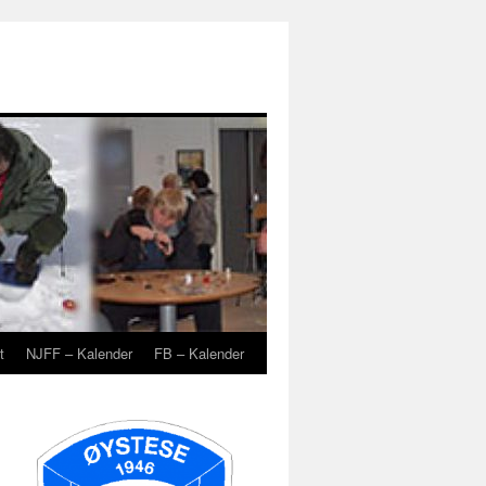
t
NJFF – Kalender
FB – Kalender