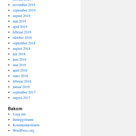
november 2019
september 2019
august 2019
mai 2019
april 2019
februar 2019
oktober 2018
september 2018
august 2018
juli 2018
juni 2018
mai 2018
april 2018
mars 2018
februar 2018
januar 2018
september 2017
august 2017
Bakom
Logg inn
Innleggstraum
Kommentarstraum
WordPress.org